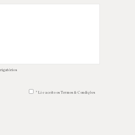
rigatórios
* Li e aceito os Termos & Condições