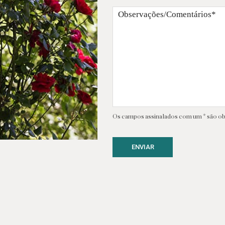
Os campos assinalados com um * são ob
ENVIAR