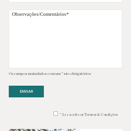
Os campos assinalados com um * são obrigatórios
ENVIAR
* Li e aceito os Termos & Condições